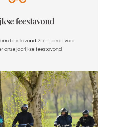
ijkse feestavond
n een feestavond. Zie agenda voor
r onze jaarlijkse feestavond.