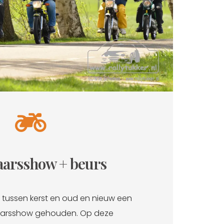
aarsshow + beurs
r tussen kerst en oud en nieuw een
aarsshow gehouden. Op deze