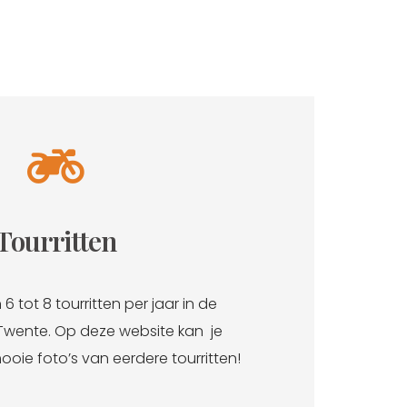
Tourritten
6 tot 8 tourritten per jaar in de
wente. Op deze website kan je
oie foto’s van eerdere tourritten!