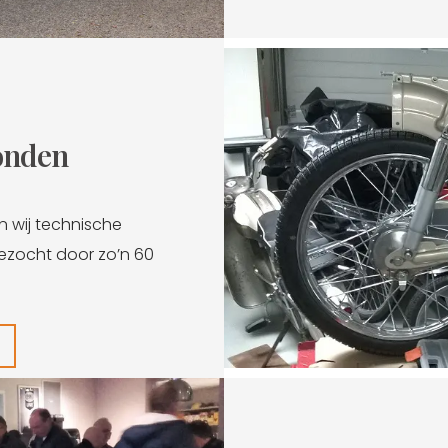
onden
n wij technische
zocht door zo’n 60