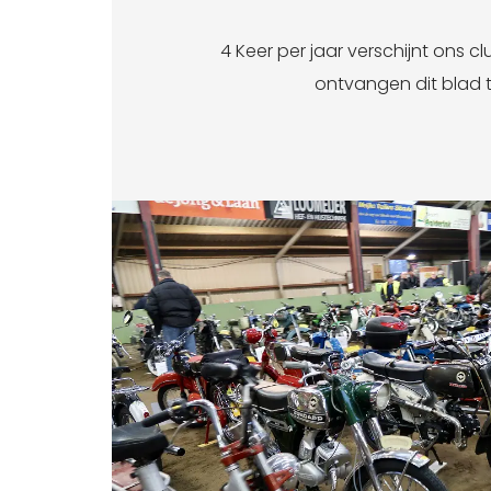
4 Keer per jaar verschijnt ons c
ontvangen dit blad t