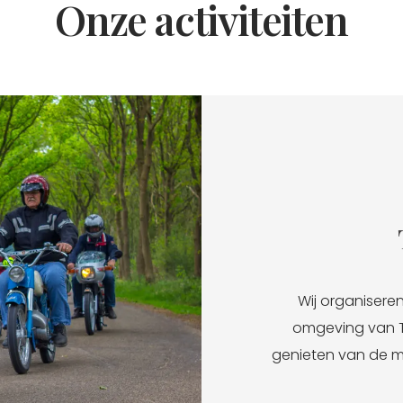
Onze activiteiten
Wij organiseren 
omgeving van T
genieten van de mo