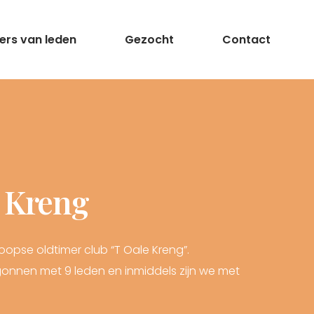
rs van leden
Gezocht
Contact
e Kreng
pse oldtimer club “T Oale Kreng”.
begonnen met 9 leden en inmiddels zijn we met